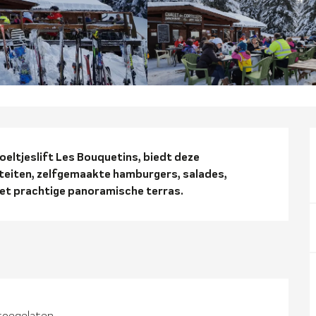
ng
eltjeslift Les Bouquetins, biedt deze 
teiten, zelfgemaakte hamburgers, salades, 
et prachtige panoramische terras.
toegelaten