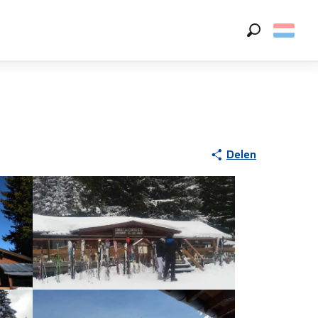
Zoek op
Delen