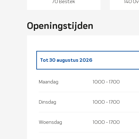
70 Bestek
140 Ov
Openingstijden
Tot
30 augustus 2026
Vanaf
1 januari 2026
tot
6 april 2026
Maandag
10:00 - 17:00
Dinsdag
10:00 - 17:00
Woensdag
10:00 - 17:00