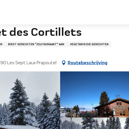
ts
t des Cortillets
EN
BIEDT GERECHTEN "ZELFGEMAAKT" AAN
VEGETARISCHE GERECHTEN
8190 Les Sept Laux Prapoutel
Routebeschrijving