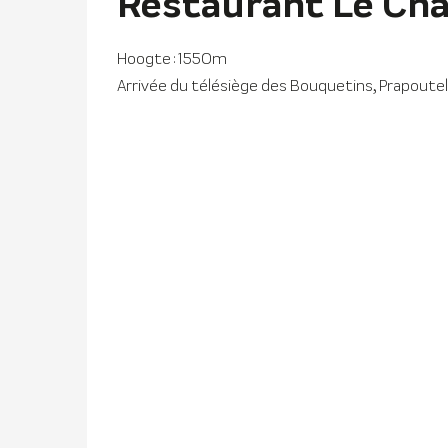
Restaurant Le Cha
Hoogte : 1550m
Arrivée du télésiège des Bouquetins, Prapoute