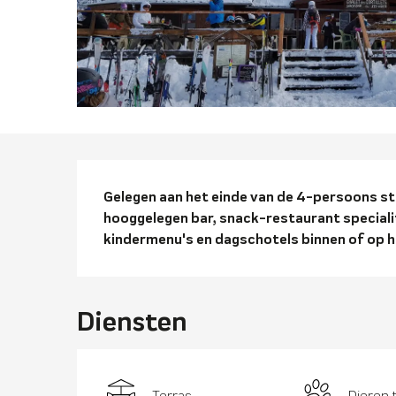
Beschrijvi
Gelegen aan het einde van de 4-persoons sto
hooggelegen bar, snack-restaurant speciali
kindermenu's en dagschotels binnen of op h
Diensten
Terras
Dieren 