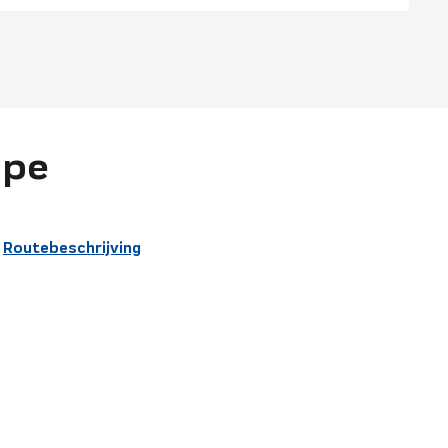
upe
Routebeschrijving