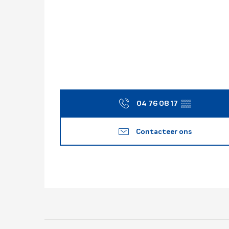
04 76 08 17
▒▒
Contacteer ons