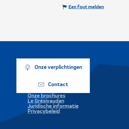
Een fout melden
Onze verplichtingen
Contact
Onze brochures
Le Grésivaudan
Juridische informatie
Privacybeleid