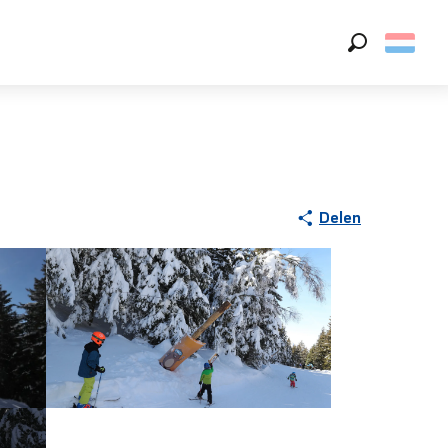
Zoek op
Delen