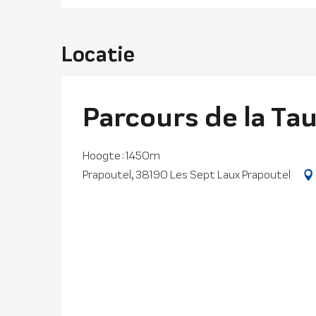
Locatie
Parcours de la Ta
Hoogte : 1450m
Prapoutel, 38190 Les Sept Laux Prapoutel