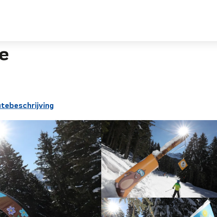
e
tebeschrijving