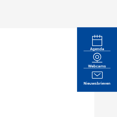
Agenda
Webcams
Nieuwsbrieven