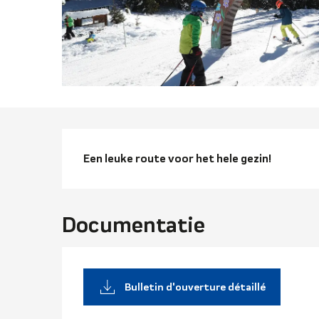
Beschrijvi
Een leuke route voor het hele gezin!
Documentatie
Bulletin d'ouverture détaillé