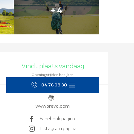
+ 4
Openingstijd
Vindt plaats vandaag
Openingstijden bekijken
04 76 08 38
▒▒
www.prevol.com
Facebook pagina
Instagram pagina