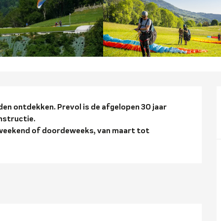
ng
en ontdekken. Prevol is de afgelopen 30 jaar 
nstructie.

t weekend of doordeweeks, van maart tot 