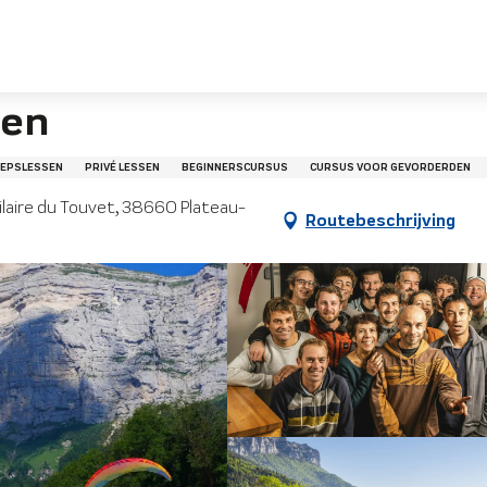
sen
EPSLESSEN
PRIVÉ LESSEN
BEGINNERSCURSUS
CURSUS VOOR GEVORDERDEN
Hilaire du Touvet, 38660 Plateau-
Routebeschrijving