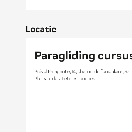
Locatie
Paragliding cursu
Prévol Parapente, 14, chemin du funiculaire, Sa
Plateau-des-Petites-Roches