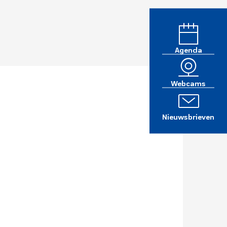
Agenda
Webcams
Nieuwsbrieven