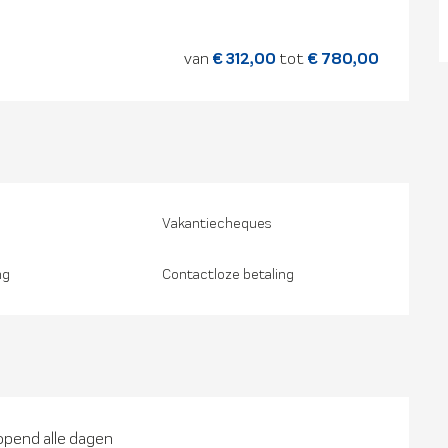
van
€ 312,00
tot
€ 780,00
Vakantiecheques
ng
Contactloze betaling
opend alle dagen