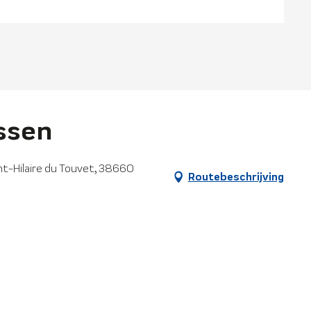
ssen
int-Hilaire du Touvet, 38660
Routebeschrijving