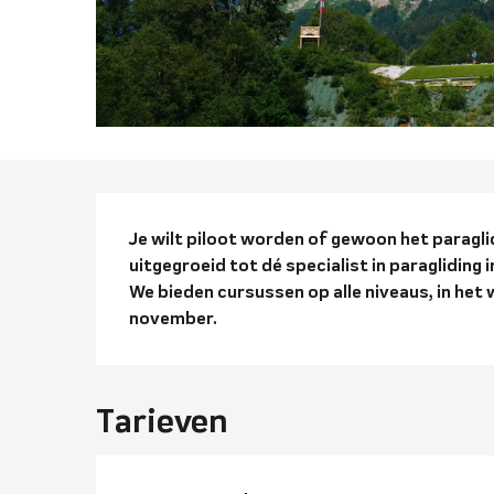
Beschrijvi
Je wilt piloot worden of gewoon het paraglid
uitgegroeid tot dé specialist in paragliding i
We bieden cursussen op alle niveaus, in he
november.
Tarieven