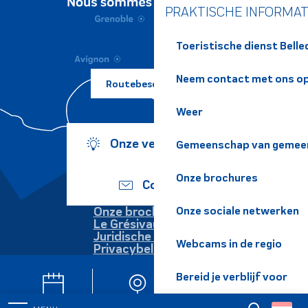
PRAKTISCHE INFORMAT
Toeristische dienst Bell
Neem contact met ons o
Routebeschrijving ?
Weer
Onze verplichtingen
Gemeenschap van gemeen
Onze brochures
Contact
Onze sociale netwerken
Onze brochures
Le Grésivaudan
Juridische informatie
Webcams in de regio
Privacybeleid
Bereid je verblijf voor
Agenda
Webcams
Nieuwsbrieven