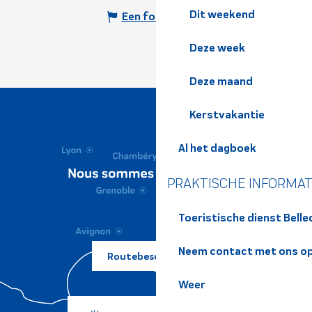
Dit weekend
Een fout melden
Deze week
Deze maand
Kerstvakantie
Al het dagboek
PRAKTISCHE INFORMAT
Toeristische dienst Bell
Neem contact met ons o
Routebeschrijving ?
Weer