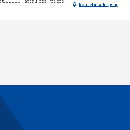
vet, 38660 Plateau-des-Petites-
Routebeschrijving