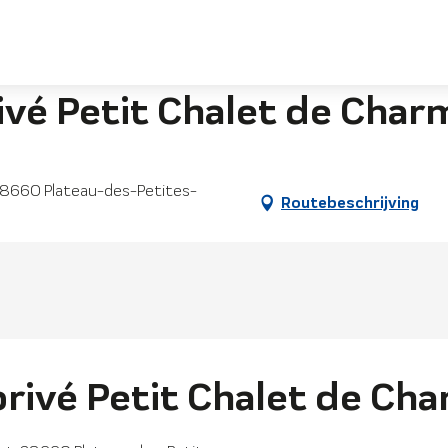
et de Charme
rivé Petit Chalet de Char
 38660 Plateau-des-Petites-
Routebeschrijving
privé Petit Chalet de Ch