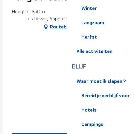
Winter
Hoogte : 1350m
Les Devas, Prapoutel, 38190 Les Adrets
Langzaam
Routebeschrijving
Herfst
Alle activiteiten
BLIJF
Waar moet ik slapen ?
Bereid je verblijf voor
Hotels
Campings