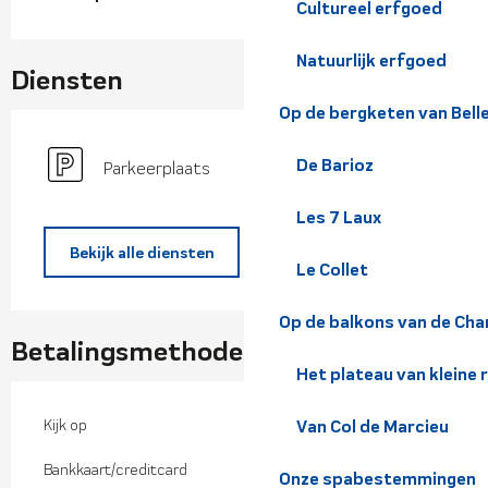
Cultureel erfgoed
Natuurlijk erfgoed
Diensten
Op de bergketen van Bel
De Barioz
Parkeerplaats
Les 7 Laux
Bekijk alle diensten
Le Collet
Op de balkons van de Cha
Betalingsmethoden
Het plateau van kleine 
Kijk op
Van Col de Marcieu
Bankkaart/creditcard
Onze spabestemmingen