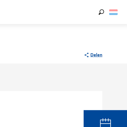
Zoek op
Delen