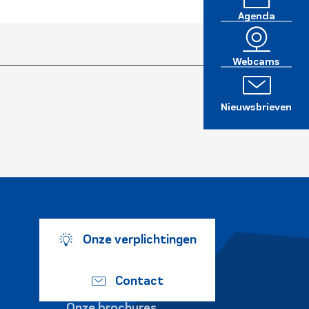
Agenda
Webcams
Nieuwsbrieven
Onze verplichtingen
Contact
Onze brochures