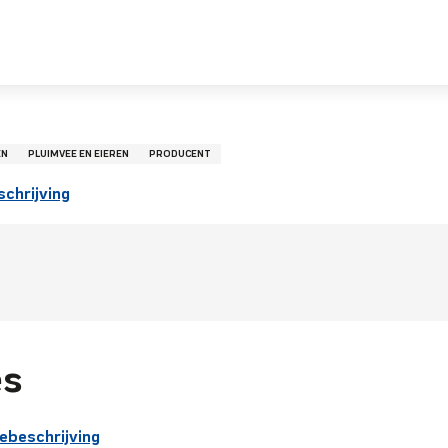
EN
PLUIMVEE EN EIEREN
PRODUCENT
chrijving
es
ebeschrijving