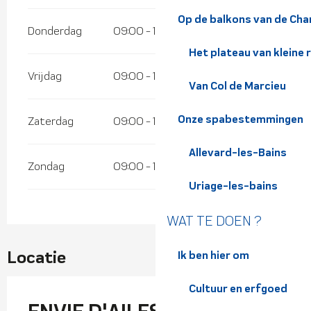
Op de balkons van de Cha
Donderdag
09:00 - 18:00
Het plateau van kleine 
Vrijdag
09:00 - 18:00
Van Col de Marcieu
Onze spabestemmingen
Zaterdag
09:00 - 18:00
Allevard-les-Bains
Zondag
09:00 - 18:00
Uriage-les-bains
WAT TE DOEN ?
Locatie
Ik ben hier om
Cultuur en erfgoed