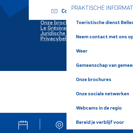
PRAKTISCHE INFORMAT
Contact
Onze brochures
Toeristische dienst Bell
Le Grésivaudan
Juridische informatie
Neem contact met ons o
Privacybeleid
Weer
Gemeenschap van gemeen
Onze brochures
Onze sociale netwerken
Webcams in de regio
Bereid je verblijf voor