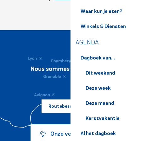
Waar kun je eten?
Winkels & Diensten
AGENDA
Dagboek van...
Dit weekend
Deze week
Deze maand
Routebeschrijving ?
Kerstvakantie
Onze verplichtingen
Al het dagboek