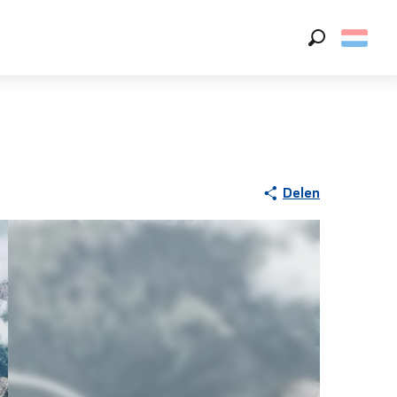
Zoek op
Delen