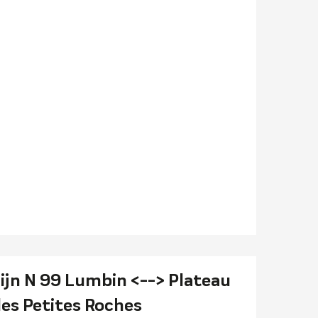
ijn N 99 Lumbin <--> Plateau
es Petites Roches