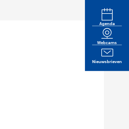
Agenda
Webcams
Nieuwsbrieven