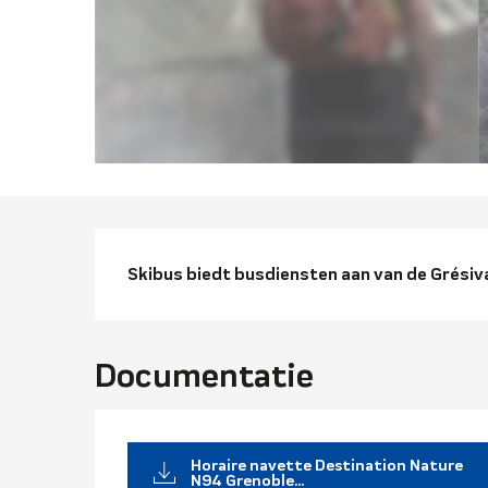
Beschrijvi
Skibus biedt busdiensten aan van de Grésiva
Documentatie
Horaire navette Destination Nature
N94 Grenoble...