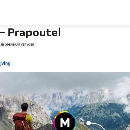
 - Prapoutel
IJN OPENBAAR VERVOER
jving