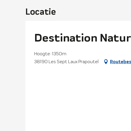
Locatie
Destination Natur
Hoogte : 1350m
38190 Les Sept Laux Prapoutel
Routebes