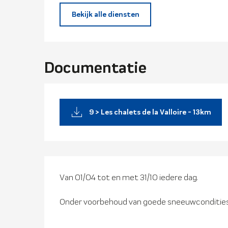
Bekijk alle diensten
Documentatie
9 > Les chalets de la Valloire - 13km
Van 01/04 tot en met 31/10 iedere dag.
Onder voorbehoud van goede sneeuwconditie