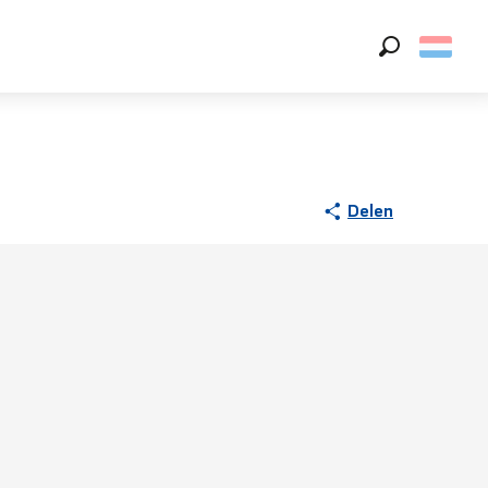
Zoek op
Delen