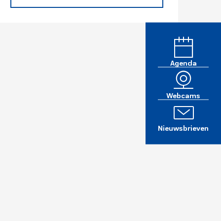
Agenda
Webcams
Nieuwsbrieven