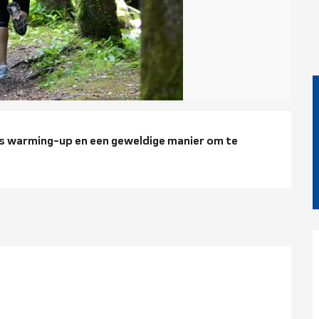
ng
als warming-up en een geweldige manier om te 