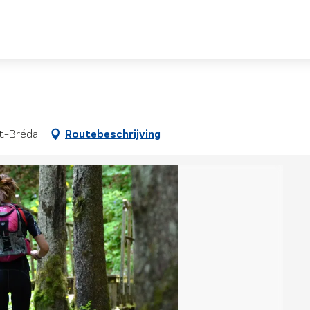
ut-Bréda
Routebeschrijving