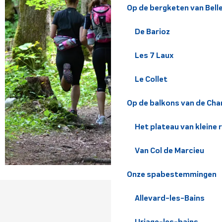
Op de bergketen van Bel
De Barioz
Les 7 Laux
Le Collet
Op de balkons van de Cha
Het plateau van kleine 
Van Col de Marcieu
Onze spabestemmingen
Allevard-les-Bains
Uriage-les-bains