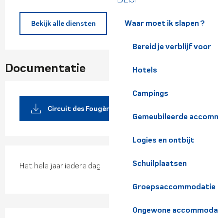
Waar moet ik slapen ?
Bekijk alle diensten
Bereid je verblijf voor
Documentatie
Hotels
Campings
Circuit des Fougères pdf /
Gemeubileerde accomm
Logies en ontbijt
Schuilplaatsen
Het hele jaar iedere dag.
Groepsaccommodatie
Ongewone accommoda