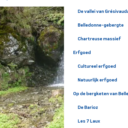
De vallei van Grésivaud
Belledonne-gebergte
Chartreuse massief
Erfgoed
Cultureel erfgoed
Natuurlijk erfgoed
Op de bergketen van Bel
De Barioz
Les 7 Laux