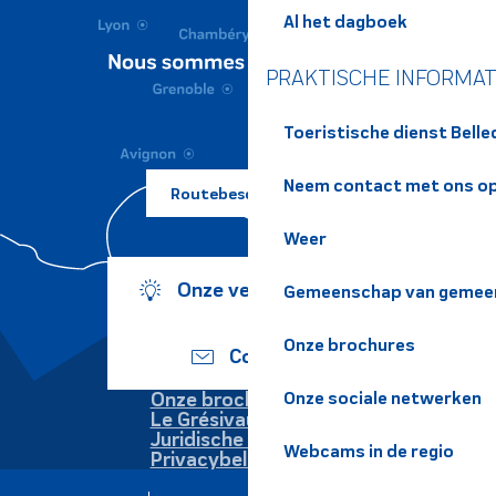
Al het dagboek
PRAKTISCHE INFORMAT
Toeristische dienst Bell
Neem contact met ons o
Routebeschrijving ?
Weer
Onze verplichtingen
Gemeenschap van gemeen
Onze brochures
Contact
Onze sociale netwerken
Onze brochures
Le Grésivaudan
Juridische informatie
Webcams in de regio
Privacybeleid