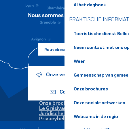
Al het dagboek
PRAKTISCHE INFORMAT
Toeristische dienst Bell
Neem contact met ons o
Routebeschrijving ?
Weer
Onze verplichtingen
Gemeenschap van gemeen
Onze brochures
Contact
Onze sociale netwerken
Onze brochures
Le Grésivaudan
Juridische informatie
Webcams in de regio
Privacybeleid