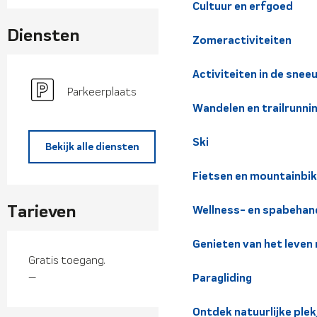
Cultuur en erfgoed
Diensten
Zomeractiviteiten
Activiteiten in de snee
Parkeerplaats
Wandelen en trailrunni
Ski
Bekijk alle diensten
Fietsen en mountainbi
Tarieven
Wellness- en spabehan
Genieten van het leven
Gratis toegang.
—
Paragliding
Ontdek natuurlijke pl