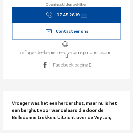
Openingstijden bekijken
07 45 26 19
▒▒
Contacteer ons
refuge-de-la-pierre-du-carre.jimdosite.com
Facebook pagina
Beschrijving
Vroeger was het een herdershut, maar nu is het 
een berghut voor wandelaars die door de 
Belledonne trekken. Uitzicht over de Veyton,