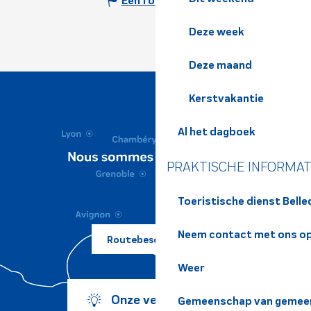
Een fout melden
Deze week
Deze maand
Kerstvakantie
Al het dagboek
PRAKTISCHE INFORMAT
Toeristische dienst Bell
Neem contact met ons o
Routebeschrijving ?
Weer
Onze verplichtingen
Gemeenschap van gemeen