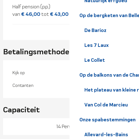
Natuurlijk erfgoed
Half pension (p.p.)
van
€ 46,00
tot
€ 43,00
Op de bergketen van Bel
De Barioz
Les 7 Laux
Betalingsmethoden
Le Collet
Kijk op
Op de balkons van de Cha
Contanten
Het plateau van kleine 
Van Col de Marcieu
Capaciteit
Onze spabestemmingen
14 Personen
Allevard-les-Bains