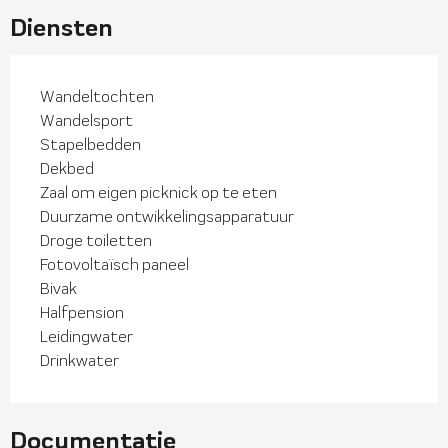
Diensten
Wandeltochten
Wandelsport
Stapelbedden
Dekbed
Zaal om eigen picknick op te eten
Duurzame ontwikkelingsapparatuur
Droge toiletten
Fotovoltaïsch paneel
Bivak
Halfpension
Leidingwater
Drinkwater
Documentatie