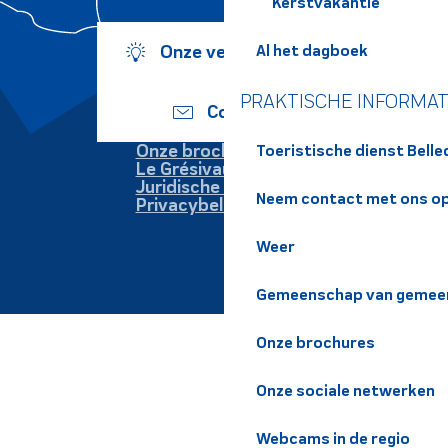
Kerstvakantie
Al het dagboek
Onze verplichtingen
PRAKTISCHE INFORMAT
Contact
Onze brochures
Toeristische dienst Bell
Le Grésivaudan
Juridische informatie
Neem contact met ons o
Privacybeleid
Weer
Gemeenschap van gemeen
Onze brochures
Onze sociale netwerken
Webcams in de regio