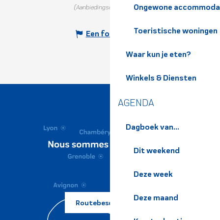
Ongewone accommoda
(Aanbiedingscode :
445871
)
Toeristische woningen
Een fout melden
Waar kun je eten?
Winkels & Diensten
AGENDA
Dagboek van...
Dit weekend
Deze week
Deze maand
Routebeschrijving ?