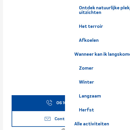
Ontdek natuurlijke pl
uitzichten
Het terroir
Afkoelen
Wanneer kan ik langskom
Zomer
Winter
Langzaam
06 16 19 17
▒▒
Herfst
Contacteer ons
Alle activiteiten