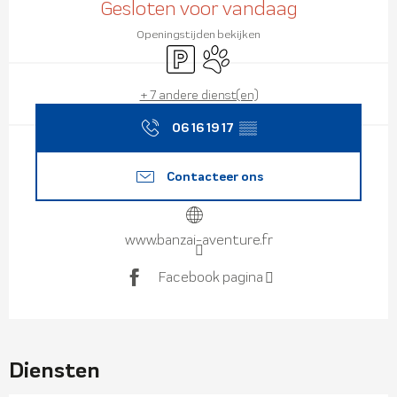
Gesloten voor vandaag
Openingstijden bekijken
Parkeerplaats
Dieren toegelaten
+ 7 andere dienst(en)
06 16 19 17
▒▒
Contacteer ons
www.banzai-aventure.fr
Facebook pagina
Diensten