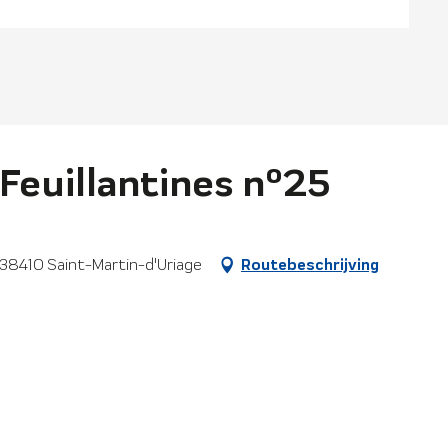
euillantines n°25
, 38410 Saint-Martin-d'Uriage
Routebeschrijving