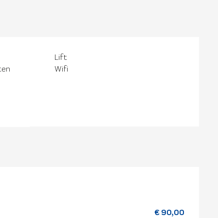
Lift
ten
Wifi
€ 90,00