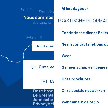
Al het dagboek
PRAKTISCHE INFORMAT
Toeristische dienst Bell
Neem contact met ons o
Routebeschrijving ?
Weer
Onze verplichtingen
Gemeenschap van gemeen
Onze brochures
Contact
Onze sociale netwerken
Onze brochures
Le Grésivaudan
Juridische informatie
Webcams in de regio
Privacybeleid