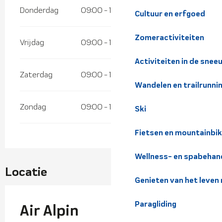
Donderdag
09:00 - 17:00
Cultuur en erfgoed
Zomeractiviteiten
Vrijdag
09:00 - 17:00
Activiteiten in de snee
Zaterdag
09:00 - 17:00
Wandelen en trailrunni
Zondag
09:00 - 12:00
Ski
Fietsen en mountainbi
Wellness- en spabehan
Locatie
Genieten van het leven
Paragliding
Air Alpin