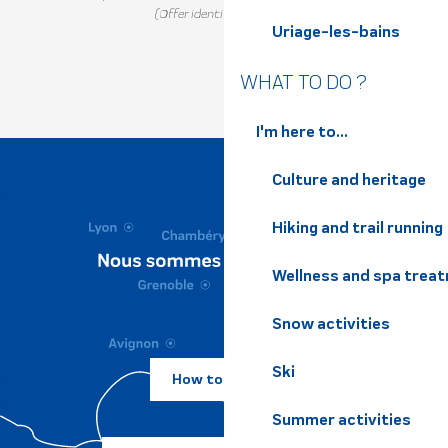
(Offer identifier :
102901
)
Uriage-les-bains
WHAT TO DO ?
I'm here to...
Culture and heritage
Hiking and trail running
Wellness and spa trea
Snow activities
Ski
How to come ?
Summer activities